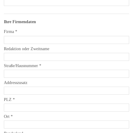
Ihre Firmendaten
Firma
*
Redaktion oder Zweitname
Straße/Hausnummer
*
Addresszusatz
PLZ
*
Ort
*